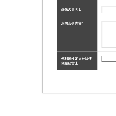
画像のＵＲＬ
お問合せ内容
*
便利屋検定または便
利屋経営士