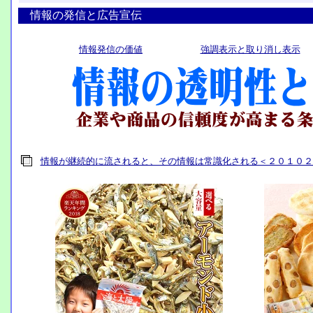
情報の発信と広告宣伝
情報発信の価値
強調表示と取り消し表示
情報が継続的に流されると、その情報は常識化される＜２０１０２